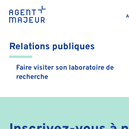
scientifique
A
Relations publiques
Faire visiter son laboratoire de
recherche
Inscrivez-vous à n