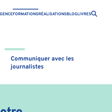
GENCE
FORMATIONS
RÉALISATIONS
BLOG
LIVRES
Communiquer avec les
journalistes
otre