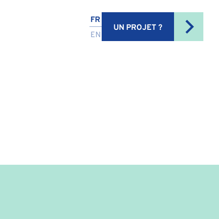
FR
UN PROJET ?
EN