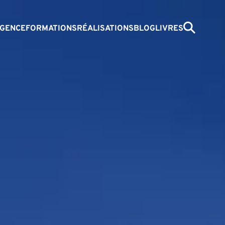
GENCE
FORMATIONS
RÉALISATIONS
BLOG
LIVRES