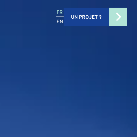
FR
UN PROJET ?
EN