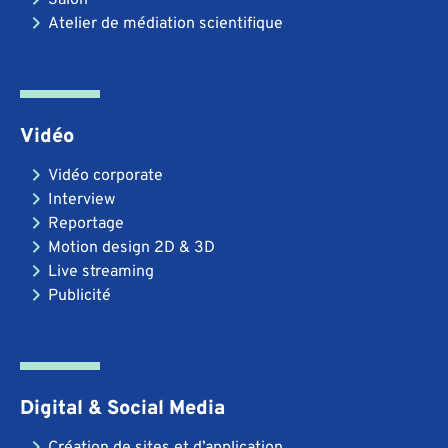
Atelier de médiation scientifique
Vidéo
Vidéo corporate
Interview
Reportage
Motion design 2D & 3D
Live streaming
Publicité
Digital & Social Media
Création de sites et d’application