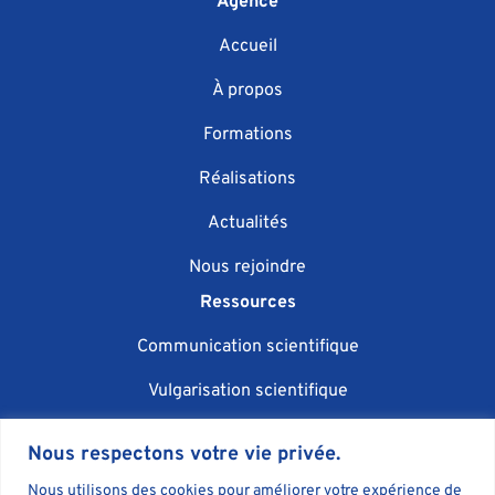
Agence
Accueil
À propos
Formations
Réalisations
Actualités
Nous rejoindre
Ressources
Communication scientifique
Vulgarisation scientifique
Événementiel scientifique
Nous respectons votre vie privée.
IA et communication
Nous utilisons des cookies pour améliorer votre expérience de