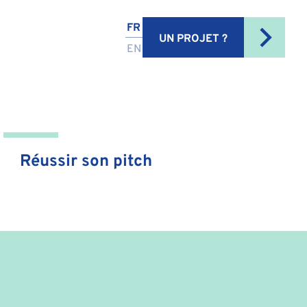
FR
UN PROJET ?
EN
Réussir son pitch