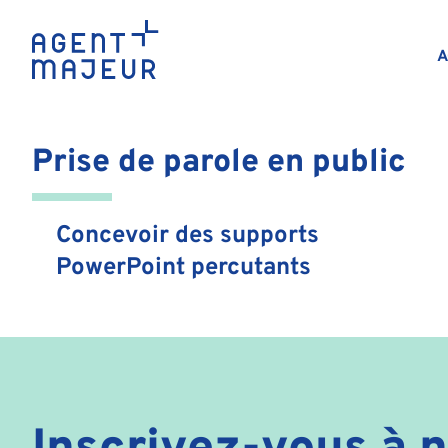
scientifique
A
Prise de parole en public
Concevoir des supports
PowerPoint percutants
Inscrivez-vous à n