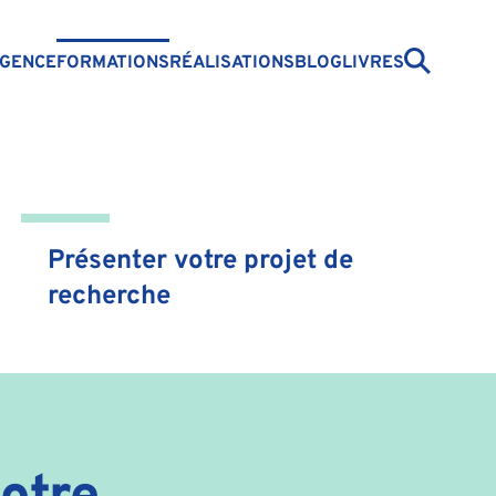
GENCE
FORMATIONS
RÉALISATIONS
BLOG
LIVRES
Présenter votre projet de
recherche
otre