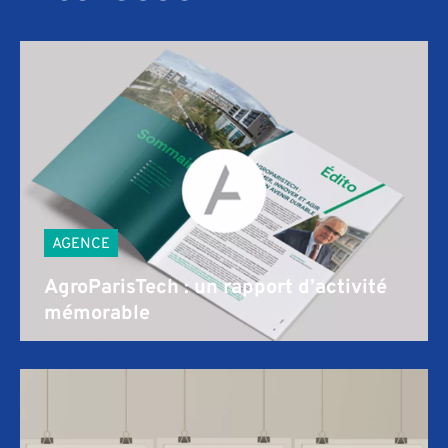
AGENCE
AgroParisTech : un rapport d’activité
mémorable