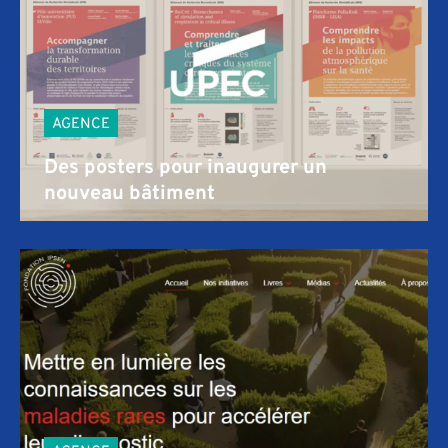
AGENCE
Des posters pour inaugurer un
nouveau bâtiment