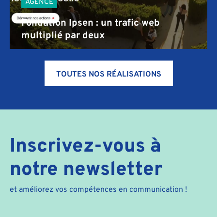
AGENCE
Fondation Ipsen : un trafic web
multiplié par deux
TOUTES NOS RÉALISATIONS
Inscrivez-vous à
notre newsletter
et améliorez vos compétences en communication !