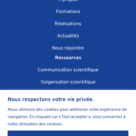
Formations
Réalisations
Actualités
Nous rejoindre
Ressources
Communication scientifique
Vulgarisation scientifique
Événementiel scientifique
Nous respectons votre vie privée.
IA et communication
Nous utilisons des cookies pour améliorer votre expérience de
navigation. En cliquant sur « Tout accepter », vous consentez à
Blog
notre utilisation des cookies.
Livres