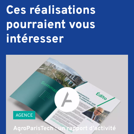
Ces réalisations
pourraient vous
intéresser
AGENCE
AgroParisTech : un rapport d’activité