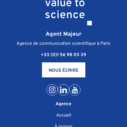
Agent Majeur
Agence de communication scientifique à Paris
+33 (0)1 56 98 05 39
NOUS ÉCRIRE
Agence
Accueil
À propos