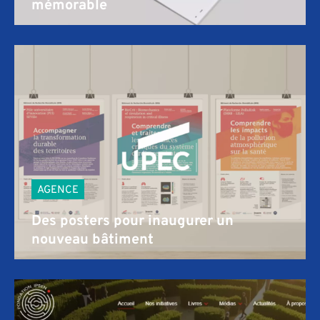
mémorable
AGENCE
Des posters pour inaugurer un
nouveau bâtiment